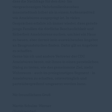
dass die Nachfrage für den drei- bis
viergeschossigen Mehrfamilienhausbau
innenstadtnah höher als in einem Außenstadtteil
wie Amelsbüren ausgeprägt ist. In vielen
Gesprächen erfahre ich immer wieder, dass gerade
junge Familien die dörfliche Beschaulichkeit und
Sicherheit Amelsbürens suchen, um hier ein Haus
zu bauen, aber derzeit kein ausreichendes Angebot
an Baugrundstücken finden. Dafür gilt es Angebote
zu schaffen.
Gerne bin ich und andere Vertreter der CDU
Amelsbüren bereit, mit Ihnen in einen persönlichen
Dialog zu treten, wie das gemeinsame Ziel, mehr
Wohnraum - auch im preisgünstigen Segment - in
Amelsbüren zu schaffen, ortsverträglich und
parteiübergreifend umgesetzt werden kann.
Mit freundlichem Gruß
Martin Schulze-Werner
(Vorsitzender)