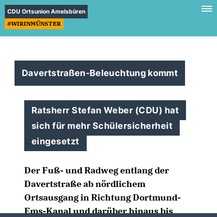
CDU Ortsunion Amelsbüren
#WIRINMÜNSTER
Davertstraßen-Beleuchtung kommt
Ratsherr Stefan Weber (CDU) hat
sich für mehr Schülersicherheit
eingesetzt
Der Fuß- und Radweg entlang der
Davertstraße ab nördlichem
Ortsausgang in Richtung Dortmund-
Ems-Kanal und darüber hinaus bis