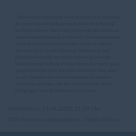
"Ein Wunsch von Eltern vieler Schüler und auch des
Reitervereins als Anlieger geht damit in Erfüllung",
so Stefan Weber. Nach den Sommerferien werde es
einen entsprechenden politischen Beschluss geben.
Diese Beleuchtung fehlte vielen Bürgern, weil es
sich hier auch für die Siedlung Mühlenfeld und
Hördemannstraße um einen Schulweg handelt.
Weil lichtempfindliche Fledermäuse dort nicht ganz
ausgeschlossen sind, hat alles dedauert. Nun wird
es aus Gründen des Artenschutzes eine Sensor-
Beleuchtung geben, die nur Licht spendet, wenn
Fußgänger oder Radfahrer sie auslösen.
Amelsbüren, 14.06.2023, 11:39 Uhr
CDU Ortsunion Amelsbüren / Stefan Weber