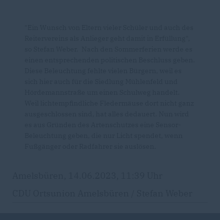
"Ein Wunsch von Eltern vieler Schüler und auch des
Reitervereins als Anlieger geht damit in Erfüllung",
so Stefan Weber. Nach den Sommerferien werde es
einen entsprechenden politischen Beschluss geben.
Diese Beleuchtung fehlte vielen Bürgern, weil es
sich hier auch für die Siedlung Mühlenfeld und
Hördemannstraße um einen Schulweg handelt.
Weil lichtempfindliche Fledermäuse dort nicht ganz
ausgeschlossen sind, hat alles dedauert. Nun wird
es aus Gründen des Artenschutzes eine Sensor-
Beleuchtung geben, die nur Licht spendet, wenn
Fußgänger oder Radfahrer sie auslösen.
Amelsbüren, 14.06.2023, 11:39 Uhr
CDU Ortsunion Amelsbüren / Stefan Weber