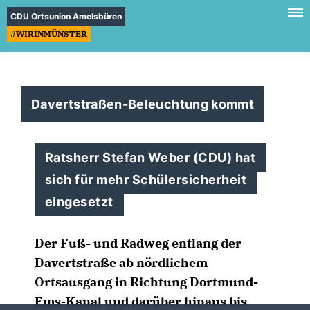
CDU Ortsunion Amelsbüren
#WIRINMÜNSTER
Davertstraßen-Beleuchtung kommt
Ratsherr Stefan Weber (CDU) hat
sich für mehr Schülersicherheit
eingesetzt
Der Fuß- und Radweg entlang der
Davertstraße ab nördlichem
Ortsausgang in Richtung Dortmund-
Ems-Kanal und darüber hinaus bis