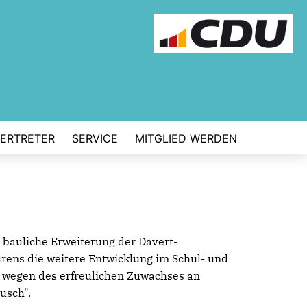
VERTRETER
SERVICE
MITGLIED WERDEN
 bauliche Erweiterung der Davert-
ens die weitere Entwicklung im Schul- und
s wegen des erfreulichen Zuwachses an
usch".