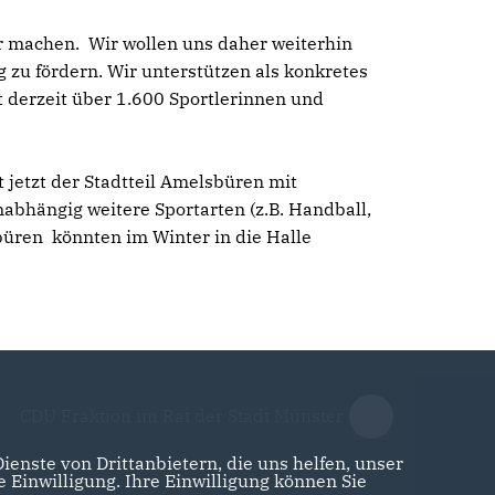
r machen. Wir wollen uns daher weiterhin
zu fördern. Wir unterstützen als konkretes
 derzeit über 1.600 Sportlerinnen und
jetzt der Stadtteil Amelsbüren mit
bhängig weitere Sportarten (z.B. Handball,
üren könnten im Winter in die Halle
CDU Fraktion im Rat der Stadt Münster
enste von Drittanbietern, die uns helfen, unser
Einwilligung. Ihre Einwilligung können Sie