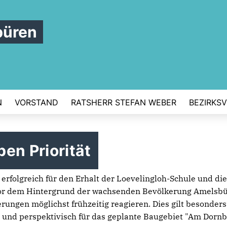
büren
N
VORSTAND
RATSHERR STEFAN WEBER
BEZIRKS
en Priorität
rfolgreich für den Erhalt der Loevelingloh-Schule und die
or dem Hintergrund der wachsenden Bevölkerung Amelsbür
ungen möglichst frühzeitig reagieren. Dies gilt besonder
nd perspektivisch für das geplante Baugebiet "Am Dornb