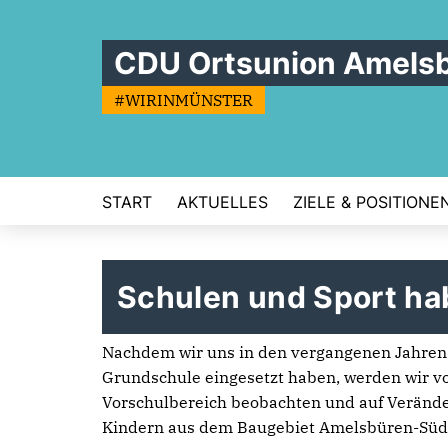
CDU Ortsunion Amels
#WIRINMÜNSTER
START
AKTUELLES
ZIELE & POSITIONE
Schulen und Sport hab
Nachdem wir uns in den vergangenen Jahren e
Grundschule eingesetzt haben, werden wir v
Vorschulbereich beobachten und auf Veränder
Kindern aus dem Baugebiet Amelsbüren-Süd u