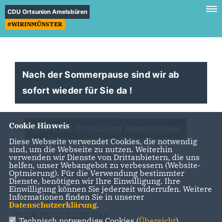
CDU Ortsunion Amelsbüren
#WIRINMÜNSTER
Nach der Sommerpause sind wir ab
sofort wieder für Sie da !
Cookie Hinweis
Ihre CDU-Ortsunion Amelsbüren
Diese Webseite verwendet Cookies, die notwendig
sind, um die Webseite zu nutzen. Weiterhin
verwenden wir Dienste von Drittanbietern, die uns
helfen, unser Webangebot zu verbessern (Website-
Optmierung). Für die Verwendung bestimmter
Dienste, benötigen wir Ihre Einwilligung. Ihre
Einwilligung können Sie jederzeit widerrufen. Weitere
Informationen finden Sie in unserer
Datenschutzerklärung
.
01.09.2014, 22:37 Uhr
Technisch notwendige Cookies (
Übersicht
)