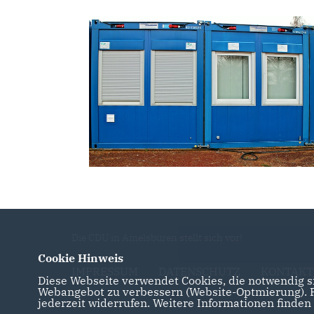
Die CDU in Amelsbüren stellt sich vor!
Cookie Hinweis
IMPRESSUM
DATENSCHUTZ
KONTAKT
Diese Webseite verwendet Cookies, die notwendig si
Webangebot zu verbessern (Website-Optmierung). Fü
jederzeit widerrufen. Weitere Informationen finden