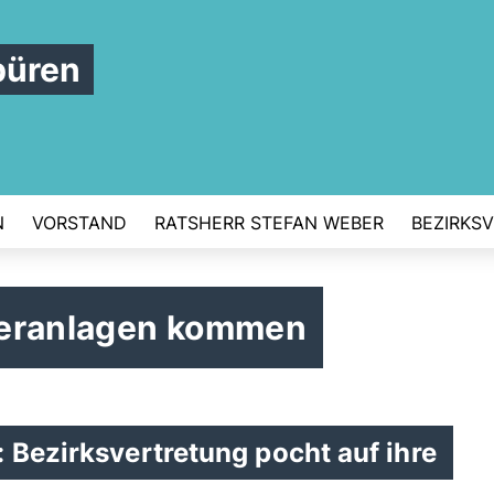
büren
N
VORSTAND
RATSHERR STEFAN WEBER
BEZIRKS
neranlagen kommen
 Bezirksvertretung pocht auf ihre