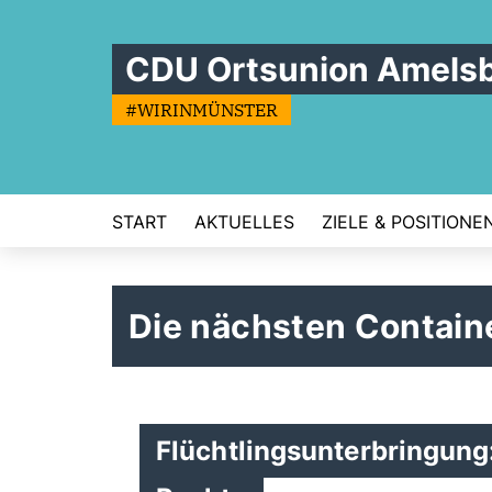
CDU Ortsunion Amels
#WIRINMÜNSTER
START
AKTUELLES
ZIELE & POSITIONE
Die nächsten Contai
Flüchtlingsunterbringung: