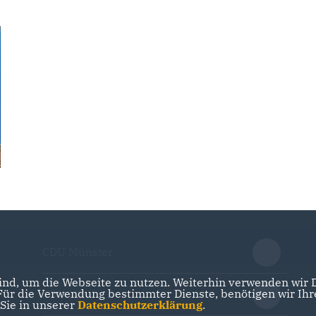
CDU Münster
nd, um die Webseite zu nutzen. Weiterhin verwenden wir Di
r die Verwendung bestimmter Dienste, benötigen wir Ihre 
CDU NRW
 Sie in unserer
Datenschutzerklärung
.