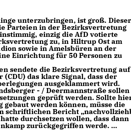
inge unterzubringen, ist groß. Diese
ie Parteien in der Bezirksvertretung
nstimmig, einzig die AfD votierte
ksvertretung zu, in Hiltrup Ost am
adion sowie in Amelsbüren an der
ne Einrichtung für 50 Personen zu
n sendete die Bezirksvertretung auf
 (CDU) das klare Signal, dass der
berlegungen ausgeklammert wird.
andsberger - / Deermannstraße sollen
setzungen geprüft werden. Sollte hie
ig gebaut werden können, müsse die
m schriftlichen Bericht „nachvollzieh
 hatte durchsetzen wollen, dass dann
denkamp zurückgegriffen werde.