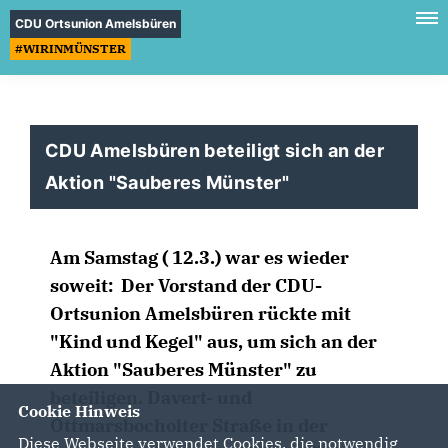
CDU Ortsunion Amelsbüren
#WIRINMÜNSTER
CDU Amelsbüren beteiligt sich an der
Aktion "Sauberes Münster"
Am Samstag ( 12.3.) war es wieder
soweit: Der Vorstand der CDU-
Ortsunion Amelsbüren rückte mit
"Kind und Kegel" aus, um sich an der
Aktion "Sauberes Münster" zu
beteiligen. Davert- und
Cookie Hinweis
Ottmarsbocholter Straße in der
Diese Webseite verwendet Cookies, die notwendig