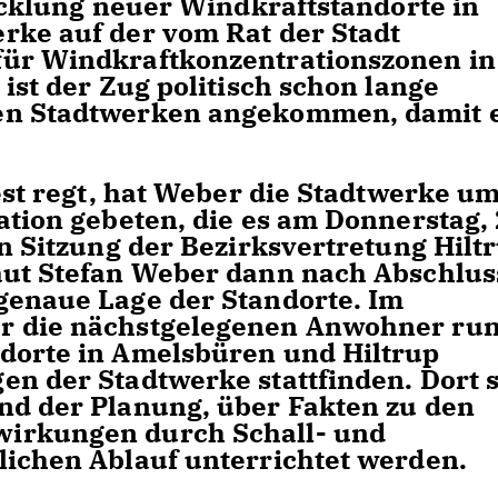
wicklung neuer Windkraftstandorte in
rke auf der vom Rat der Stadt
für Windkraftkonzentrationszonen in
 ist der Zug politisch schon lange
en Stadtwerken angekommen, damit 
test regt, hat Weber die Stadtwerke u
ation gebeten, die es am Donnerstag, 
en Sitzung der Bezirksvertretung Hilt
aut Stefan Weber dann nach Abschlus
genaue Lage der Standorte. Im
r die nächstgelegenen Anwohner ru
dorte in Amelsbüren und Hiltrup
n der Stadtwerke stattfinden. Dort s
nd der Planung, über Fakten zu den
irkungen durch Schall- und
lichen Ablauf unterrichtet werden.