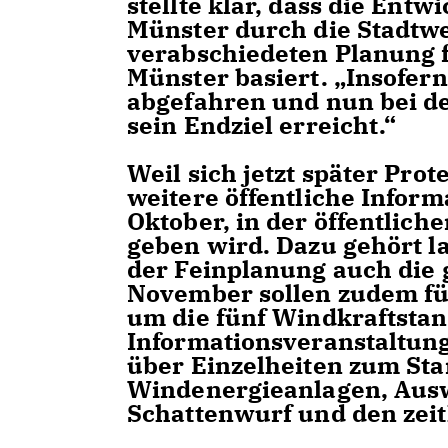
stellte klar, dass die Ent
Münster durch die Stadtwe
verabschiedeten Planung 
Münster basiert. „Insofern
abgefahren und nun bei d
sein Endziel erreicht.“
Weil sich jetzt später Pro
weitere öffentliche Inform
Oktober, in der öffentlich
geben wird. Dazu gehört l
der Feinplanung auch die 
November sollen zudem fü
um die fünf Windkraftstan
Informationsveranstaltunge
über Einzelheiten zum Sta
Windenergieanlagen, Ausw
Schattenwurf und den zeit