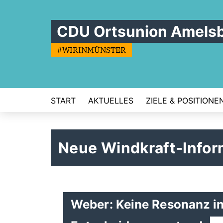
CDU Ortsunion Amels
#WIRINMÜNSTER
START
AKTUELLES
ZIELE & POSITIONE
Neue Windkraft-Infor
Weber: Keine Resonanz in 