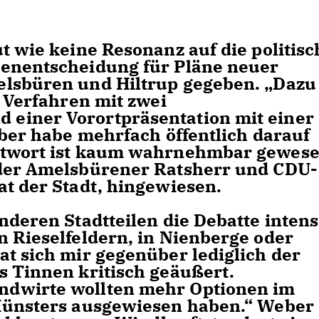
t wie keine Resonanz auf die politisc
genentscheidung für Pläne neuer
elsbüren und Hiltrup gegeben. „Dazu
s Verfahren mit zwei
einer Vorortpräsentation mit einer
lber habe mehrfach öffentlich darauf
ntwort ist kaum wahrnehmbar gewese
 der Amelsbürener Ratsherr und CDU-
at der Stadt, hingewiesen.
nderen Stadtteilen die Debatte intens
n Rieselfeldern, in Nienberge oder
at sich mir gegenüber lediglich der
s Tinnen kritisch geäußert.
dwirte wollten mehr Optionen im
 Münsters ausgewiesen haben.“ Weber