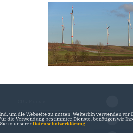
CDU Münster
nd, um die Webseite zu nutzen. Weiterhin verwenden wir Di
r die Verwendung bestimmter Dienste, benötigen wir Ihre 
CDU NRW
 Sie in unserer
Datenschutzerklärung
.