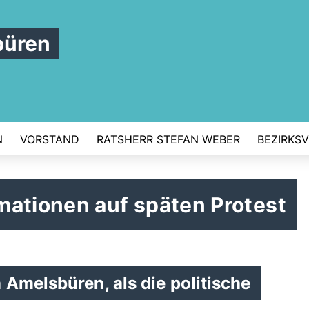
büren
N
VORSTAND
RATSHERR STEFAN WEBER
BEZIRKS
mationen auf späten Protest
Amelsbüren, als die politische