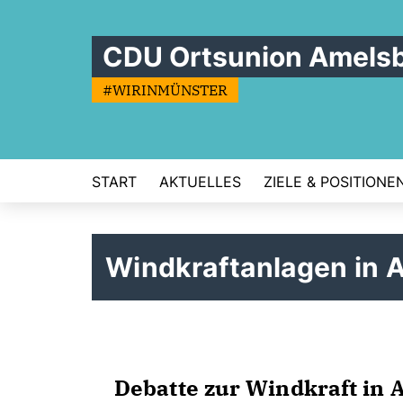
CDU Ortsunion Amels
#WIRINMÜNSTER
START
AKTUELLES
ZIELE & POSITIONE
Windkraftanlagen in 
Debatte zur Windkraft in