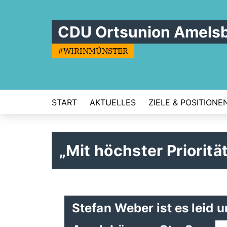
CDU Ortsunion Amels
#WIRINMÜNSTER
START
AKTUELLES
ZIELE & POSITIONE
Mit höchster Prioritä
Stefan Weber ist es leid 