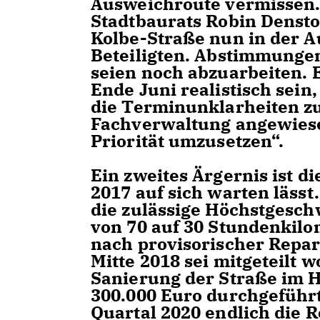
Ausweichroute vermissen.
Stadtbaurats Robin Denstor
Kolbe-Straße nun in der 
Beteiligten. Abstimmungen
seien noch abzuarbeiten. 
Ende Juni realistisch sein
die Terminunklarheiten zu
Fachverwaltung angewiese
Priorität umzusetzen“.
Ein zweites Ärgernis ist di
2017 auf sich warten lässt
die zulässige Höchstgesch
von 70 auf 30 Stundenkilo
nach provisorischer Repar
Mitte 2018 sei mitgeteilt 
Sanierung der Straße im H
300.000 Euro durchgeführt
Quartal 2020 endlich die R