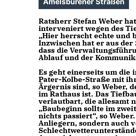
Amelsbürener Straßen
Ratsherr Stefan Weber hat
interveniert wegen des Ti
Hier herrscht echte und b
Inzwischen hat er aus der
dass die Verwaltungsführu
Ablauf und der Kommunika
Es geht einerseits um die
Pater-Kolbe-Straße mit ih
Ärgernis sind, so Weber, 
im Rathaus ist. Das Tief
verlautbart, die allesamt 
Baubeginn sollte im zweite
nichts passiert“, so Weber.
Anliegern, sondern auch v
Schlechtwetterunterstände