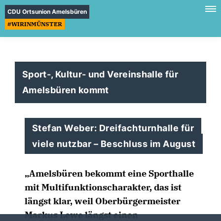
CDU Ortsunion Amelsbüren
#WIRINMÜNSTER
Sport-, Kultur- und Vereinshalle für
Amelsbüren kommt
Stefan Weber: Dreifachturnhalle für
viele nutzbar – Beschluss im August
Amelsbüren bekommt eine Sporthalle
mit Multifunktionscharakter, das ist
längst klar, weil Oberbürgermeister
Markus Lewe längst einen