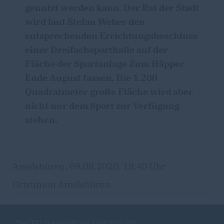
genutzt werden kann. Der Rat der Stadt
wird laut Stefan Weber den
entsprechenden Errichtungsbeschluss
einer Dreifachsporthalle auf der
Fläche der Sportanlage Zum Häpper
Ende August fassen. Die 1.200
Quadratmeter große Fläche wird aber
nicht nur dem Sport zur Verfügung
stehen.
Amelsbüren, 09.08.2020, 18:40 Uhr
Ortsunion Amelsbüren
Die CDU in Amelsbüren stellt sich vor!