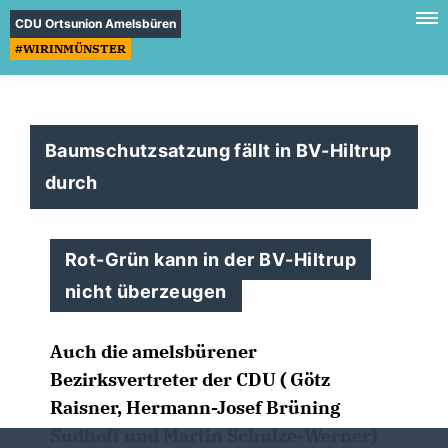
CDU Ortsunion Amelsbüren
#WIRINMÜNSTER
Baumschutzsatzung fällt in BV-Hiltrup
durch
Rot-Grün kann in der BV-Hiltrup
nicht überzeugen
Auch die amelsbürener
Bezirksvertreter der CDU ( Götz
Raisner, Hermann-Josef Brüning
Sudhoff und Martin Schulze-Werner)