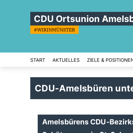
CDU Ortsunion Amels
#WIRINMÜNSTER
START
AKTUELLES
ZIELE & POSITIONE
CDU-Amelsbüren unter
Amelsbürens CDU-Bezirksv