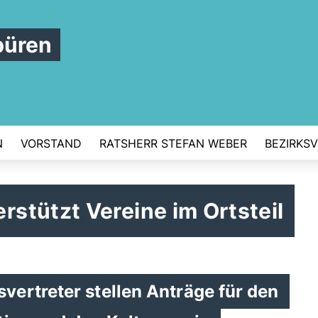
büren
N
VORSTAND
RATSHERR STEFAN WEBER
BEZIRKS
stützt Vereine im Ortsteil
ertreter stellen Anträge für den