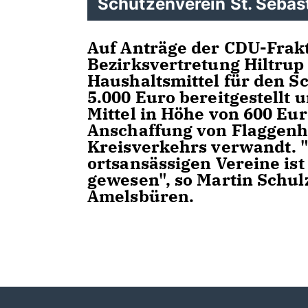
Schützenverein St. Sebas
Auf Anträge der CDU-Frakt
Bezirksvertretung Hiltrup
Haushaltsmittel für den S
5.000 Euro bereitgestellt 
Mittel in Höhe von 600 Eur
Anschaffung von Flaggenha
Kreisverkehrs verwandt. 
ortsansässigen Vereine is
gewesen", so Martin Schul
Amelsbüren.