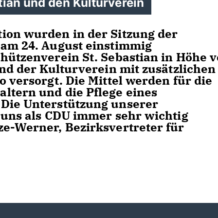
tian und den Kulturverein
ion wurden in der Sitzung der
 am 24. August einstimmig
chützenverein St. Sebastian in Höhe 
und der Kulturverein mit zusätzlichen
o versorgt. Die Mittel werden für die
ltern und die Pflege eines
"Die Unterstützung unserer
t uns als CDU immer sehr wichtig
ze-Werner, Bezirksvertreter für