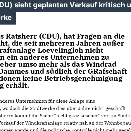
DU) sieht geplanten Verkauf kritisch 
erke
 Ratsherr (CDU), hat Fragen an die
ht, die seit mehreren Jahren außer
raftanlage Loevelingloh nicht
n ein anderes Unternehmen zu
eber umso mehr als das Windrad
 Dammes und südlich der GRafschaft
ationen keine Betriebsgenehmigung
g erhält.
 anderes Unternehmen für diese Anlage eine
o doch die Stadtwerke dies über Jahre nicht geschafft
errn kommt die Sache "nicht ganz koscher" vor. Im Stadtt
 Verkauf der Windkraftanlage relativ nah an der Wohnbeba
mmen werde und die politische Kontrolle nicht mehr gege