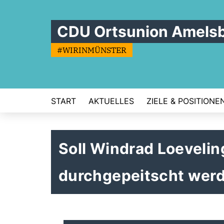
CDU Ortsunion Amels
#WIRINMÜNSTER
START
AKTUELLES
ZIELE & POSITIONE
Soll Windrad Loeveli
durchgepeitscht wer