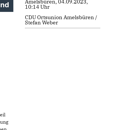
Amelsbüren, 04.09.2023,
und
10:14 Uhr
CDU Ortsunion Amelsbüren /
Stefan Weber
eil
uung
ben