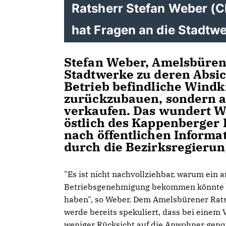
Ratsherr Stefan Weber (C
hat Fragen an die Stadtw
Stefan Weber, Amelsbürens
Stadtwerke zu deren Absic
Betrieb befindliche Windk
zurückzubauen, sondern a
verkaufen. Das wundert W
östlich des Kappenberger
nach öffentlichen Inform
durch die Bezirksregierun
"Es ist nicht nachvollziehbar, warum ein
Betriebsgenehmigung bekommen könnte , w
haben", so Weber. Dem Amelsbürener Ratsh
werde bereits spekuliert, dass bei einem
weniger Rücksicht auf die Anwohner geno