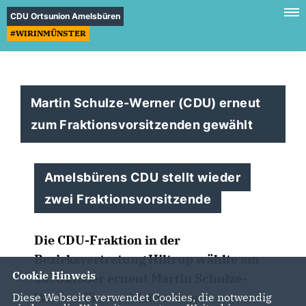
CDU Ortsunion Amelsbüren
#WIRINMÜNSTER
Martin Schulze-Werner (CDU) erneut
zum Fraktionsvorsitzenden gewählt
Amelsbürens CDU stellt wieder
zwei Fraktionsvorsitzende
Die CDU-Fraktion in der
Bezirksvertretung Hiltrup wählte am
Cookie Hinweis
18. Oktober erneut Martin Schulze-
Werner für zwei Jahre zum
Diese Webseite verwendet Cookies, die notwendig