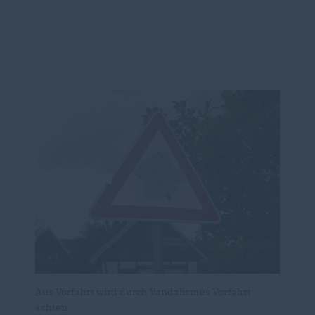
Aus Vorfahrt wird durch Vandalismus Vorfahrt
achten