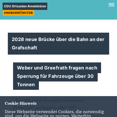
CDU Ortsunion Amelsbüren
#WIRINMÜNSTER
2028 neue Brücke über die Bahn an der
Grafschaft
Weber und Greefrath fragen nach
Sperrung für Fahrzeuge über 30
Tonnen
Es gibt jetzt wenigstens einen
Cookie Hinweis
Zeitplan“, so haben die CDU-
Diese Webseite verwendet Cookies, die notwendig
Ratsmitglieder Stefan Weber
sind, um die Webseite zu nutzen. Weiterhin