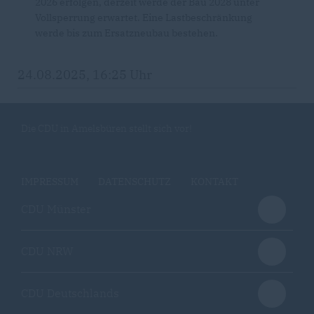
2026 erfolgen, derzeit werde der Bau 2028 unter
Vollsperrung erwartet. Eine Lastbeschränkung
werde bis zum Ersatzneubau bestehen.
24.08.2025, 16:25 Uhr
Die CDU in Amelsbüren stellt sich vor!
IMPRESSUM
DATENSCHUTZ
KONTAKT
CDU Münster
CDU NRW
CDU Deutschlands